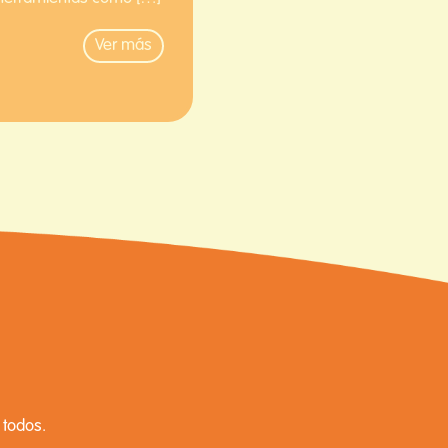
Ver más
 todos.