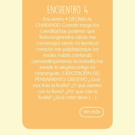
Encuentro 4
Encuentro 4 DÉCIMA AL
CHARANGO Cuando rasgo tus
cuerditashay poderes que
florecengrandes raíces me
crecenaquí siento mi tierrita;el
corazón me palpitaporque los
Andes habito,cantando
carnavalitopintando la melodía,me
invade la alegríacontigo mi
charanguito. EJERCITACIÓN DEL
PENSAMIENTO CREATIVO ¿Qué
nos trae la lluvita? ¿Y qué sientes
con la lluvia? ¿Pa’ que cae la
lluvita? ¿Qué color tiene […]
Ver más