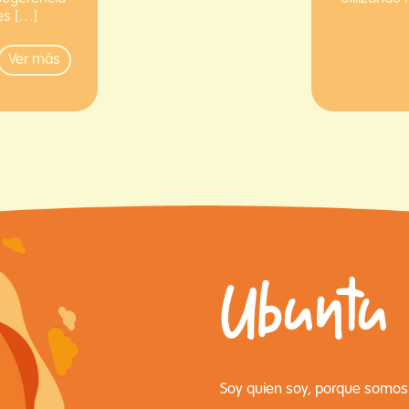
es […]
Ver más
Ubuntu
Soy quien soy, porque somos