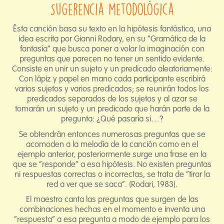
Sugerencia metodológica
Ésta canción basa su texto en la hipótesis fantástica, una
idea escrita por Gianni Rodary, en su “Gramática de la
fantasía” que busca poner a volar la imaginación con
preguntas que parecen no tener un sentido evidente.
Consiste en unir un sujeto y un predicado aleatoriamente:
Con lápiz y papel en mano cada participante escribirá
varios sujetos y varios predicados; se reunirán todos los
predicados separados de los sujetos y al azar se
tomarán un sujeto y un predicado que harán parte de la
pregunta: ¿Qué pasaría si…?
Se obtendrán entonces numerosas preguntas que se
acomoden a la melodía de la canción como en el
ejemplo anterior, posteriormente surge una frase en la
que se “responde” a esa hipótesis. No existen preguntas
ni respuestas correctas o incorrectas, se trata de “tirar la
red a ver que se saca”. (Rodari, 1983).
El maestro canta las preguntas que surgen de las
combinaciones hechas en el momento e inventa una
“respuesta” a esa pregunta a modo de ejemplo para los