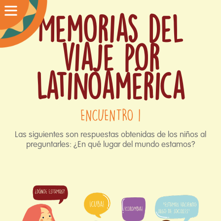
Memorias del
viaje por
Latinoamérica
ENCUENTRO 1
Las siguientes son respuestas obtenidas de los niños al
preguntarles: ¿En qué lugar del mundo estamos?