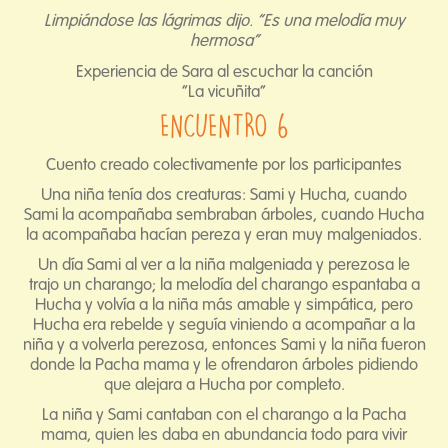
Limpiándose las lágrimas dijo. “Es una melodía muy
hermosa”
Experiencia de Sara al escuchar la canción
“La vicuñita”
ENCUENTRO 6
Cuento creado colectivamente por los participantes
Una niña tenía dos creaturas: Sami y Hucha, cuando
Sami la acompañaba sembraban árboles, cuando Hucha
la acompañaba hacían pereza y eran muy malgeniados.
Un día Sami al ver a la niña malgeniada y perezosa le
trajo un charango; la melodía del charango espantaba a
Hucha y volvía a la niña más amable y simpática, pero
Hucha era rebelde y seguía viniendo a acompañar a la
niña y a volverla perezosa, entonces Sami y la niña fueron
donde la Pacha mama y le ofrendaron árboles pidiendo
que alejara a Hucha por completo.
La niña y Sami cantaban con el charango a la Pacha
mama, quien les daba en abundancia todo para vivir