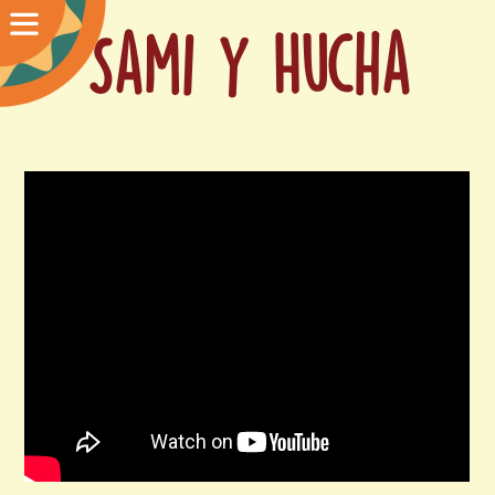
Sami y Hucha